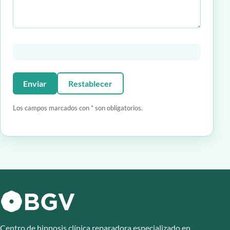
Enviar
Restablecer
Los campos marcados con * son obligatorios.
Centro de hipnosis clínica reparadora especializado en